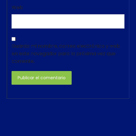
Web
Guarda mi nombre, correo electrónico y web
en este navegador para la próxima vez que
comente.
Publicar el comentario