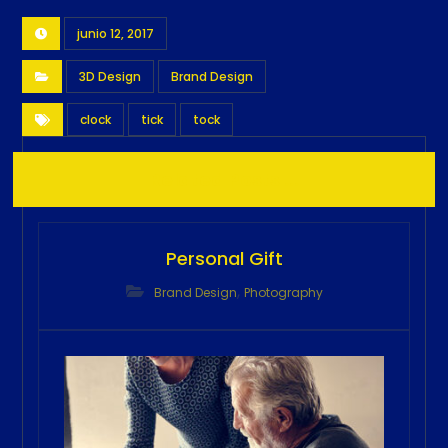
junio 12, 2017
3D Design
Brand Design
clock
tick
tock
Related Posts ...
Personal Gift
,
Brand Design
Photography