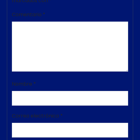
marcados con
*
Comentario
*
Nombre
*
Correo electrónico
*