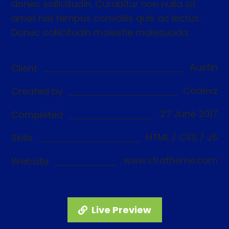
donec sollicitudin. Curabitur non nulla sit
amet nisl tempus convallis quis ac lectus.
Donec sollicitudin molestie malesuada.
Austin
Client
Codevz
Created by
27 June 2017
Completed
HTML / CSS / JS
Skills
www.xtratheme.com
Website
Live Preview