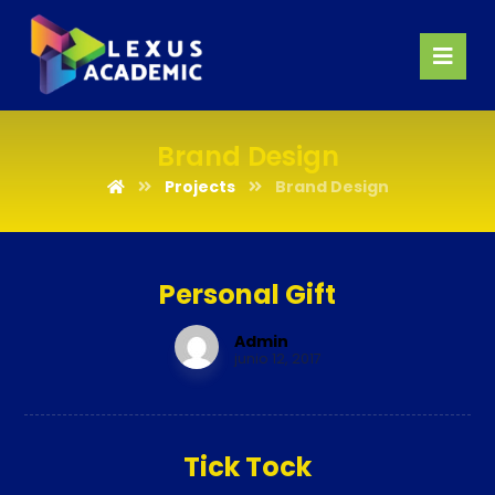
Brand Design
Projects
Brand Design
Personal Gift
Admin
junio 12, 2017
Tick Tock