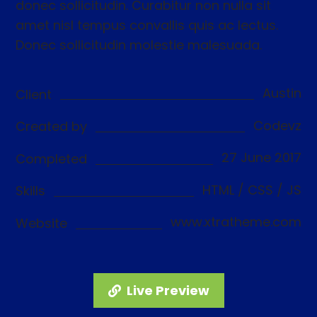
donec sollicitudin. Curabitur non nulla sit
amet nisl tempus convallis quis ac lectus.
Donec sollicitudin molestie malesuada.
Austin
Client
Codevz
Created by
27 June 2017
Completed
HTML / CSS / JS
Skills
www.xtratheme.com
Website
Live Preview