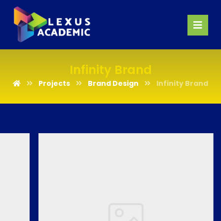
Infinity Brand
Projects
Brand Design
Infinity Brand