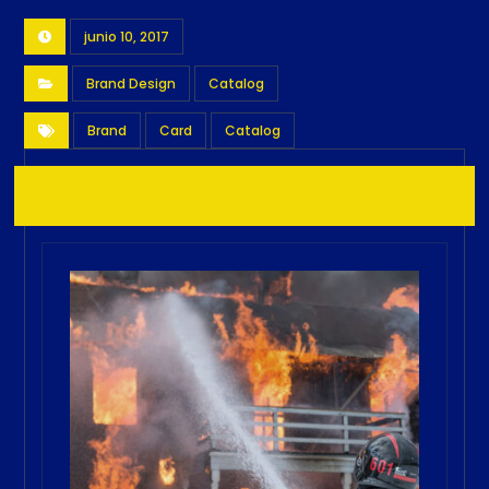
junio 10, 2017
Brand Design
Catalog
Brand
Card
Catalog
Related Posts ...