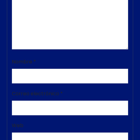
Nombre
*
Correo electrónico
*
Web