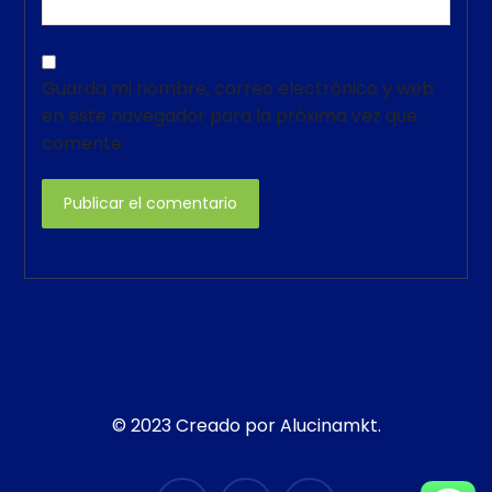
Guarda mi nombre, correo electrónico y web
en este navegador para la próxima vez que
comente.
Publicar el comentario
© 2023 Creado por Alucinamkt.