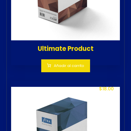
Ultimate Product
Añadir al carrito
$
18.00