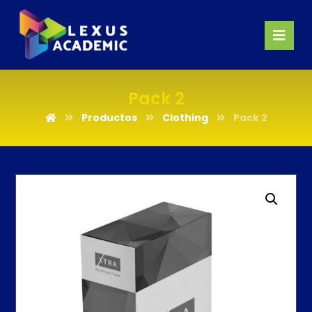
Pack 2
Productos
Clothing
Pack 2