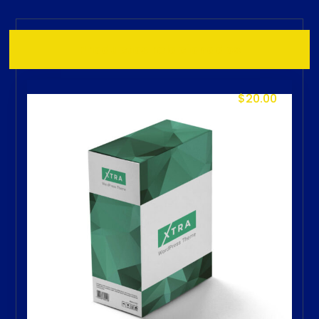
Productos relacionados
$
20.00