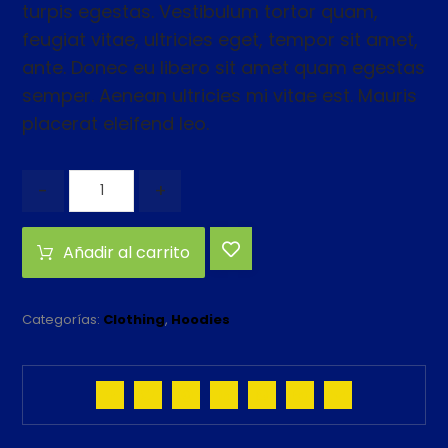
turpis egestas. Vestibulum tortor quam,
feugiat vitae, ultricies eget, tempor sit amet,
ante. Donec eu libero sit amet quam egestas
semper. Aenean ultricies mi vitae est. Mauris
placerat eleifend leo.
-
+
Añadir al carrito
Categorías:
Clothing
,
Hoodies