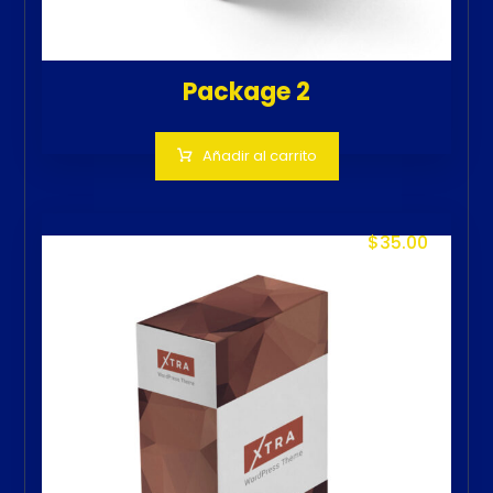
Package 2
Añadir al carrito
$
35.00