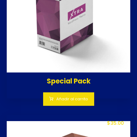
Special Pack
Añadir al carrito
$
35.00