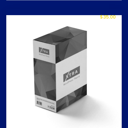
$
35.00