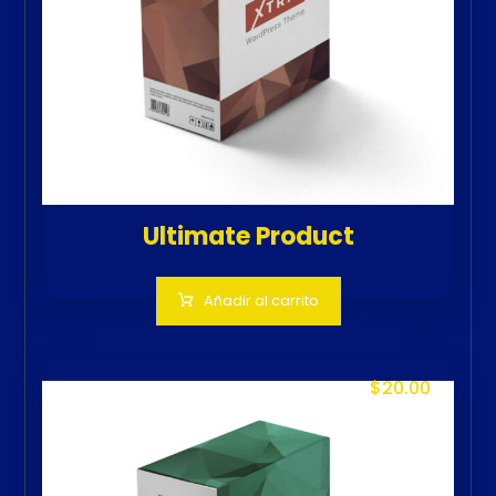
Ultimate Product
Añadir al carrito
$
20.00