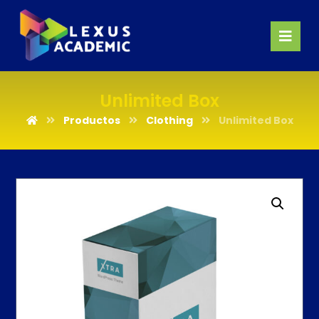
Unlimited Box
Productos
Clothing
Unlimited Box