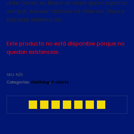
ante. Donec eu libero sit amet quam egestas
semper. Aenean ultricies mi vitae est. Mauris
placerat eleifend leo.
Este producto no está disponible porque no
quedan existencias.
SKU:
N/D
Categorías:
Clothing
,
T-shirts