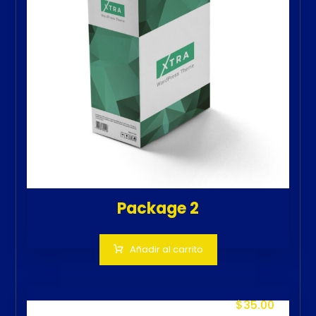
Package 2
Añadir al carrito
$
35.00