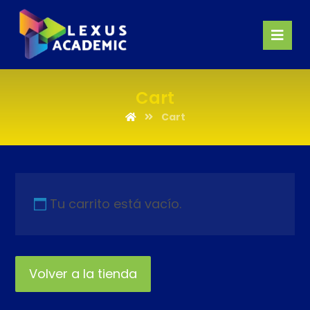
Cart
Cart
Tu carrito está vacío.
Volver a la tienda